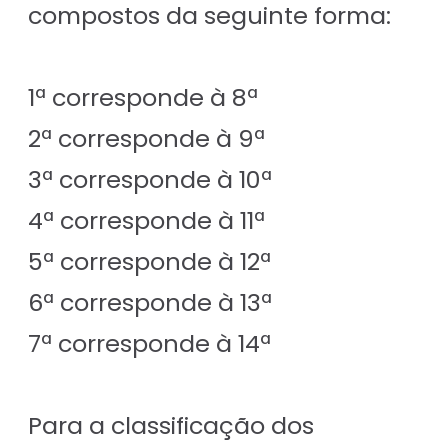
compostos da seguinte forma:
1ª corresponde à 8ª
2ª corresponde à 9ª
3ª corresponde à 10ª
4ª corresponde à 11ª
5ª corresponde à 12ª
6ª corresponde à 13ª
7ª corresponde à 14ª
Para a classificação dos