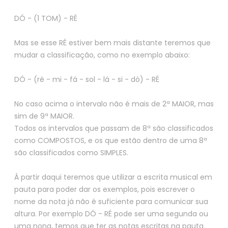
DÓ - (1 TOM) - RÉ
Mas se esse RÉ estiver bem mais distante teremos que
mudar a classificação, como no exemplo abaixo:
DÓ - (ré - mi - fá - sol - lá - si - dó) - RÉ
No caso acima o intervalo não é mais de 2ª MAIOR, mas
sim de 9ª MAIOR.
Todos os intervalos que passam de 8ª são classificados
como COMPOSTOS, e os que estão dentro de uma 8ª
são classificados como SIMPLES.
À partir daqui teremos que utilizar a escrita musical em
pauta para poder dar os exemplos, pois escrever o
nome da nota já não é suficiente para comunicar sua
altura. Por exemplo DÓ - RÉ pode ser uma segunda ou
uma nona, temos que ter as notas escritas na pauta