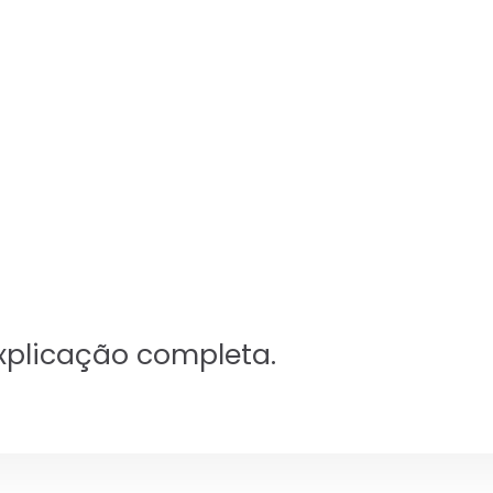
plicação completa.