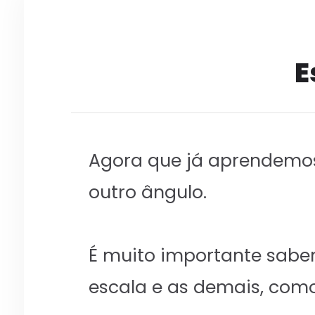
E
Agora que já aprendemos
outro ângulo.
É muito importante saber
escala e as demais, como