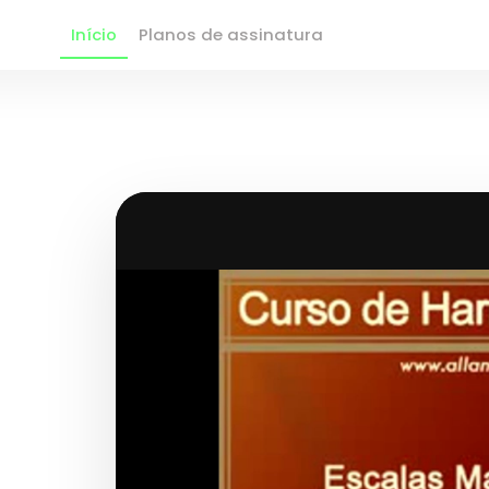
Início
Planos de assinatura