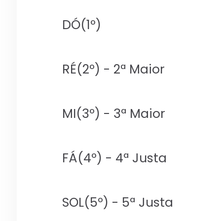
DÓ(1º)
RÉ(2º) - 2ª Maior
MI(3º) - 3ª Maior
FÁ(4º) - 4ª Justa
SOL(5º) - 5ª Justa