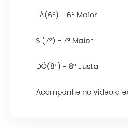
LÁ(6º) - 6ª Maior
SI(7º) - 7ª Maior
DÓ(8º) - 8ª Justa
Acompanhe no vídeo a ex