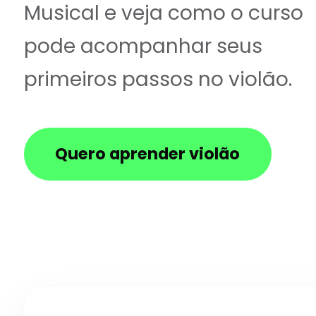
Musical e veja como o curso
pode acompanhar seus
primeiros passos no violão.
Quero aprender violão