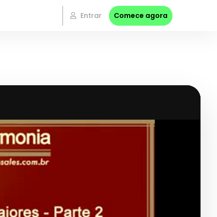
Entrar
Comece agora