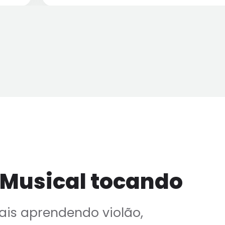
 Musical tocando
is aprendendo violão,