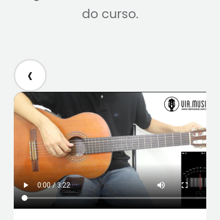
do curso.
‹