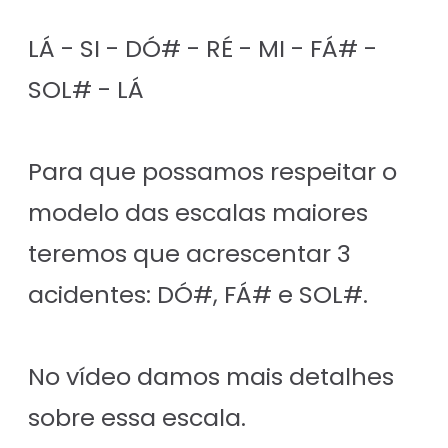
LÁ - SI - DÓ# - RÉ - MI - FÁ# -
SOL# - LÁ
Para que possamos respeitar o
modelo das escalas maiores
teremos que acrescentar 3
acidentes: DÓ#, FÁ# e SOL#.
No vídeo damos mais detalhes
sobre essa escala.