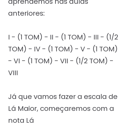
aprendemos nas aulas
anteriores:
I - (1 TOM) - II - (1 TOM) - III - (1/2
TOM) - IV - (1 TOM) - V - (1 TOM)
- VI - (1 TOM) - VII - (1/2 TOM) -
VIII
Já que vamos fazer a escala de
Lá Maior, começaremos com a
nota Lá