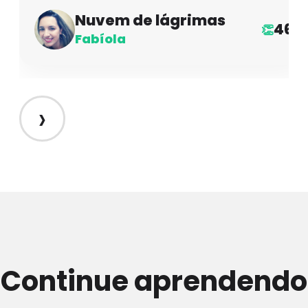
Nuvem de lágrimas
46
👏
Fabíola
›
Continue aprendendo