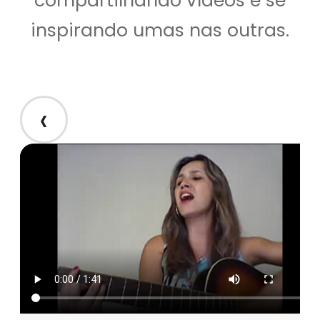
compartilhando vídeos e se
inspirando umas nas outras.
‹