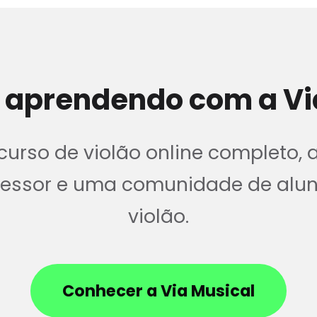
 aprendendo com a Vi
urso de violão online completo, 
ofessor e uma comunidade de alu
violão.
Conhecer a Via Musical