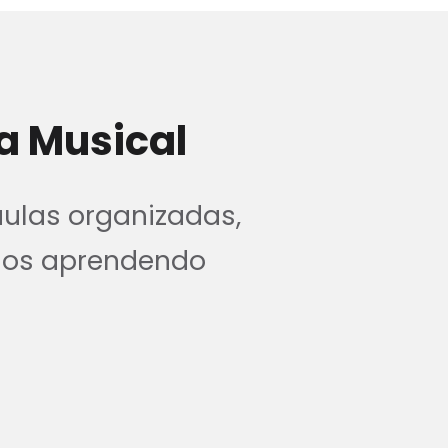
a Musical
aulas organizadas,
nos aprendendo