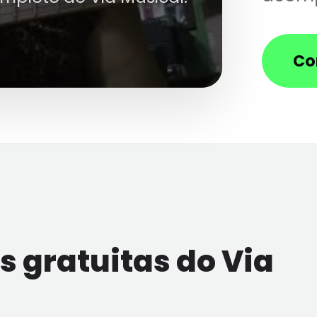
Co
 gratuitas do Via