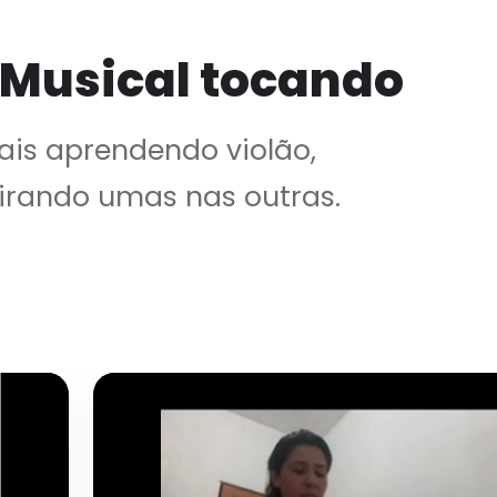
 Musical tocando
is aprendendo violão,
irando umas nas outras.