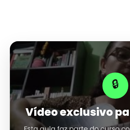
🔒
Vídeo exclusivo pa
Esta aula faz parte do curso c