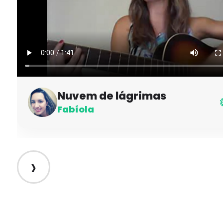
Nuvem de lágrimas
Fabíola
›