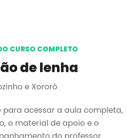
DO CURSO COMPLETO
ão de lenha
ozinho e Xororó
e para acessar a aula completa,
o, o material de apoio e o
anhamento do professor.