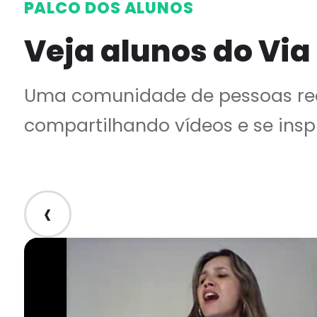
PALCO DOS ALUNOS
Veja alunos do Via
Uma comunidade de pessoas rea
compartilhando vídeos e se insp
‹