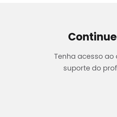
Continue
Tenha acesso ao c
suporte do pr