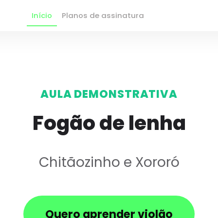
Início
Planos de assinatura
AULA DEMONSTRATIVA
Fogão de lenha
Chitãozinho e Xororó
Quero aprender violão