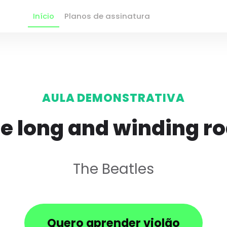
Início
Planos de assinatura
AULA DEMONSTRATIVA
e long and winding r
The Beatles
Quero aprender violão