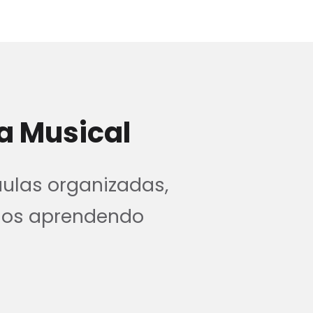
a Musical
aulas organizadas,
nos aprendendo