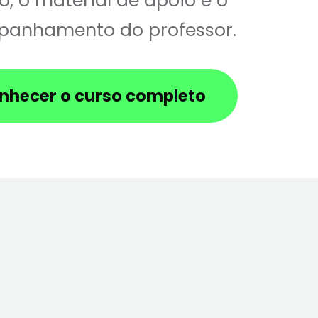
o, o material de apoio e o
anhamento do professor.
nhecer o curso completo