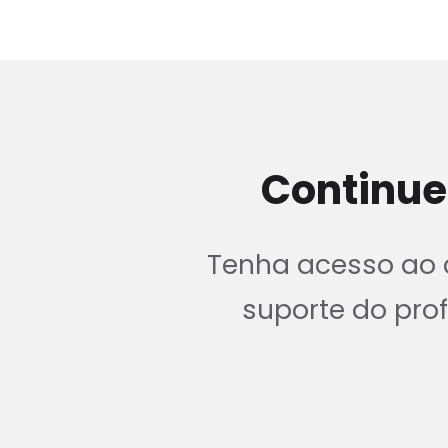
Continue
Tenha acesso ao c
suporte do pr