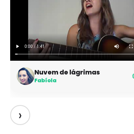
Nuvem de lágrimas
Fabíola
›