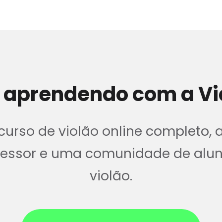
 aprendendo com a Vi
urso de violão online completo, 
ofessor e uma comunidade de alu
violão.