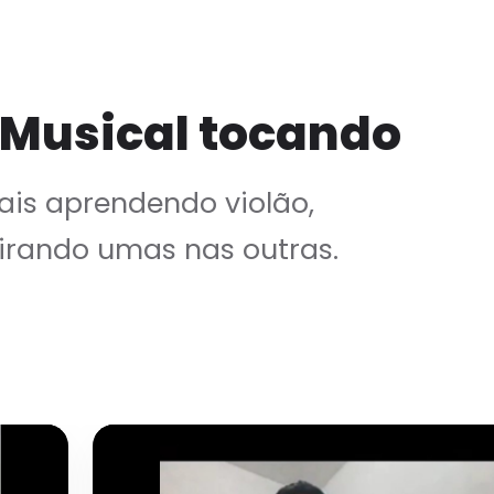
 Musical tocando
is aprendendo violão,
irando umas nas outras.