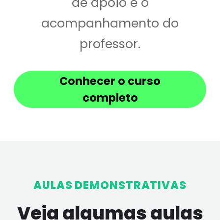
de apoio e o
acompanhamento do
professor.
Conhecer o curso
completo
AULAS DEMONSTRATIVAS
Veja algumas aulas