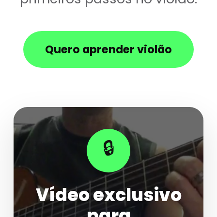
Quero aprender violão
🔒
Vídeo exclusivo
para