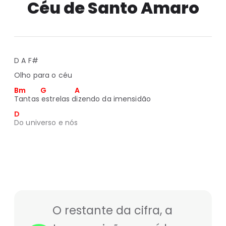
Céu de Santo Amaro
D A F#
Olho para o céu
Bm         G                  A
Tantas estrelas dizendo da imensidão
D
Do universo e nós
O restante da cifra, a