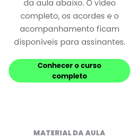
da aula abaixo. O vídeo
completo, os acordes e o
acompanhamento ficam
disponíveis para assinantes.
Conhecer o curso
completo
MATERIAL DA AULA