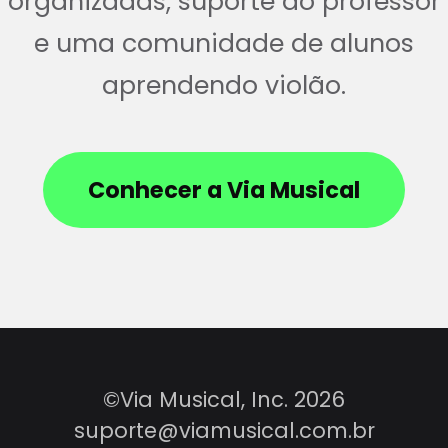
organizadas, suporte do professor
e uma comunidade de alunos
aprendendo violão.
Conhecer a Via Musical
©Via Musical, Inc. 2026
suporte@viamusical.com.br