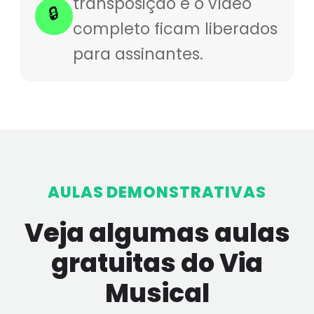
transposição e o vídeo
🔒
completo ficam liberados
para assinantes.
AULAS DEMONSTRATIVAS
Veja algumas aulas
gratuitas do Via
Musical