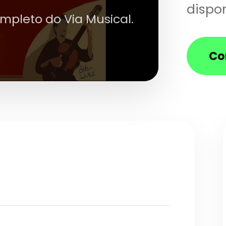
dispon
ompleto do Via Musical.
Co