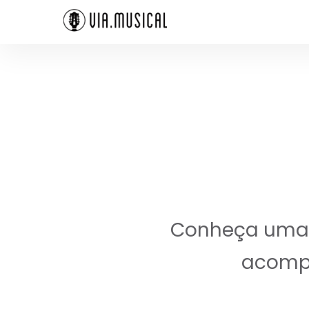
Conheça uma a
acompa