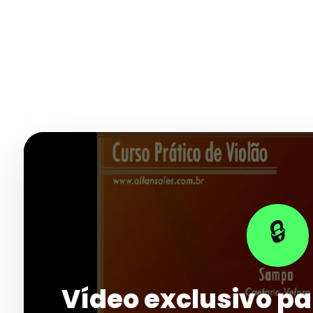
🔒
Vídeo exclusivo pa