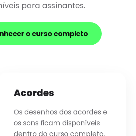
íveis para assinantes.
nhecer o curso completo
Acordes
Os desenhos dos acordes e
os sons ficam disponíveis
dentro do curso completo.