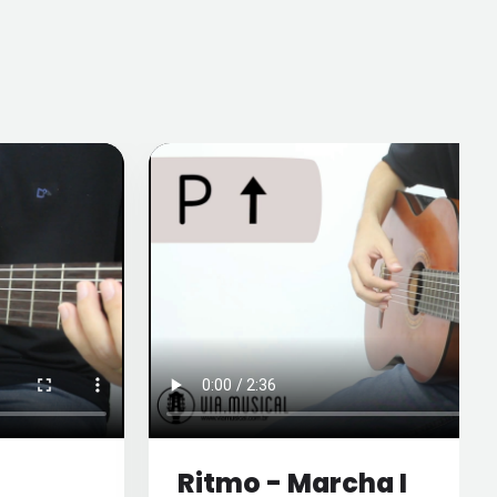
Ritmo - Marcha I