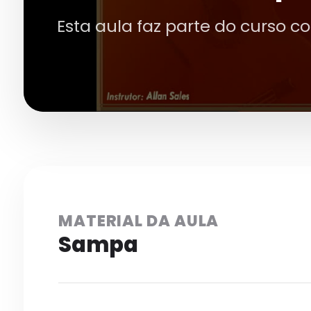
Esta aula faz parte do curso c
MATERIAL DA AULA
Sampa