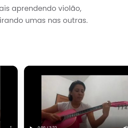
is aprendendo violão,
irando umas nas outras.