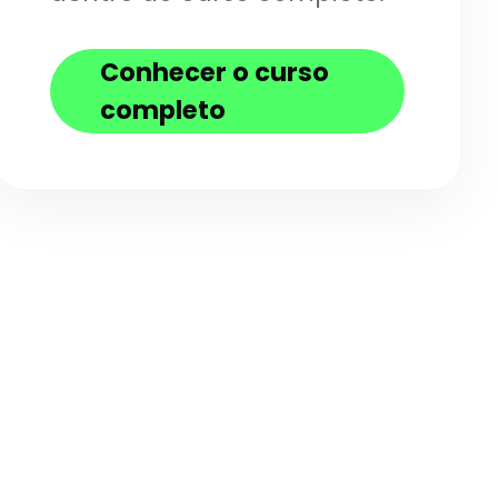
Conhecer o curso
completo