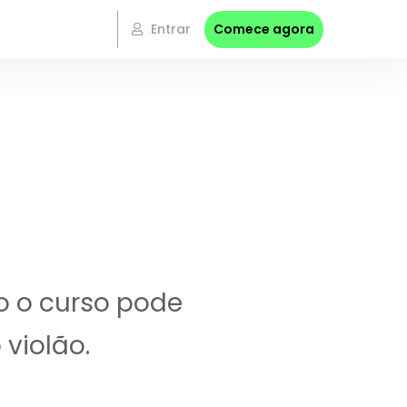
Entrar
Comece agora
o o curso pode
violão.