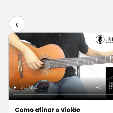
‹
Como afinar o violão