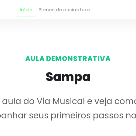
Início
Planos de assinatura
AULA DEMONSTRATIVA
Sampa
ula do Via Musical e veja com
nhar seus primeiros passos no 