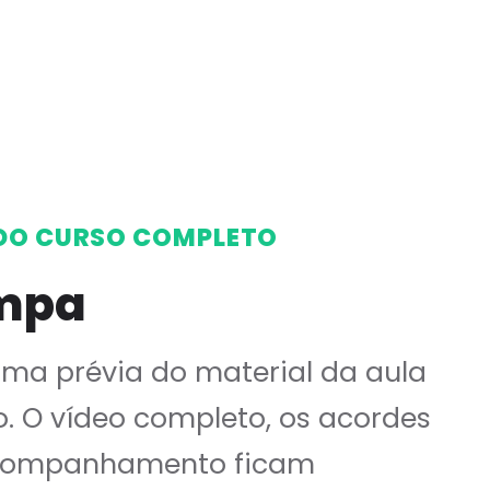
DO CURSO COMPLETO
mpa
uma prévia do material da aula
o. O vídeo completo, os acordes
companhamento ficam