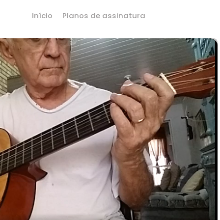
Início
Planos de assinatura