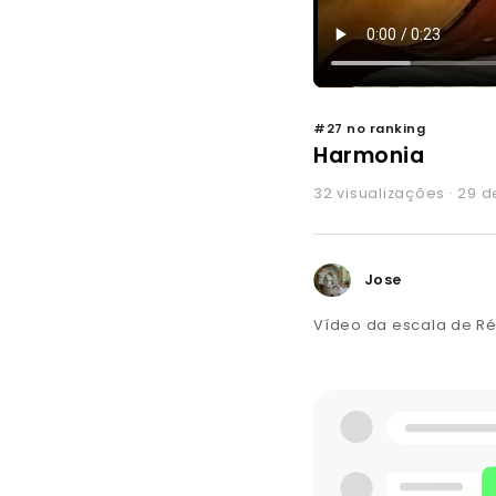
#27 no ranking
Harmonia
32 visualizações · 29 
Jose
Vídeo da escala de R