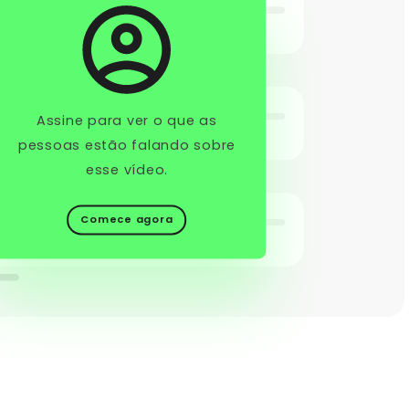
Assine para ver o que as
pessoas estão falando sobre
esse vídeo.
Comece agora