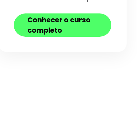
Conhecer o curso
completo