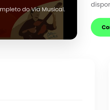
dispon
ompleto do Via Musical.
Co