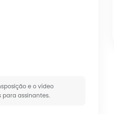
nsposição e o vídeo
 para assinantes.