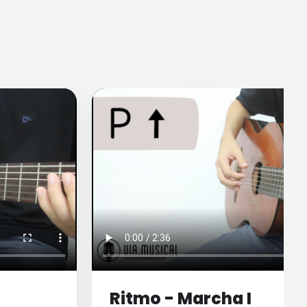
Ritmo - Marcha I