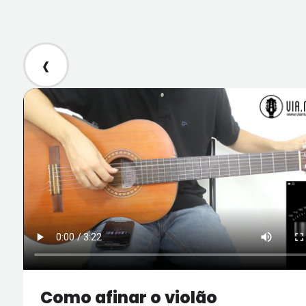
‹
Como afinar o violão