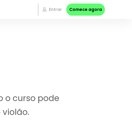
Entrar
Comece agora
o o curso pode
violão.