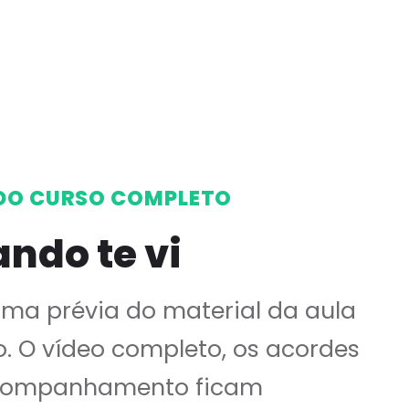
DO CURSO COMPLETO
ndo te vi
uma prévia do material da aula
o. O vídeo completo, os acordes
companhamento ficam