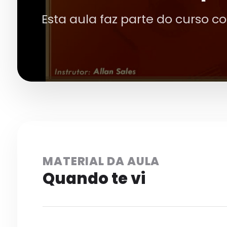
Esta aula faz parte do curso c
MATERIAL DA AULA
Quando te vi