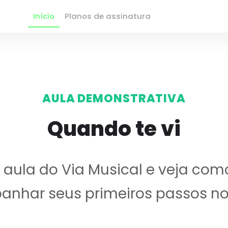
Início
Planos de assinatura
AULA DEMONSTRATIVA
Quando te vi
ula do Via Musical e veja com
nhar seus primeiros passos no 