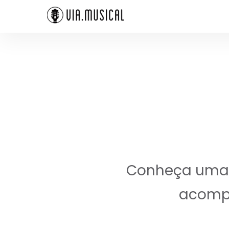
Conheça uma a
acompa