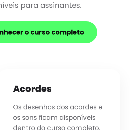
íveis para assinantes.
nhecer o curso completo
Acordes
Os desenhos dos acordes e
os sons ficam disponíveis
dentro do curso completo.