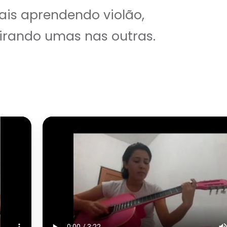
is aprendendo violão,
irando umas nas outras.