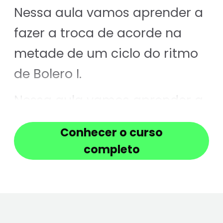
Nessa aula vamos aprender a
fazer a troca de acorde na
metade de um ciclo do ritmo
de Bolero I.
Nessa aula vamos aprender a
fazer a troca de acorde na
Conhecer o curso
metade de um ciclo do ritmo
completo
de Bolero I.
É muito importante fazer bem
devagar para ganhar a