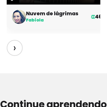
Nuvem de lágrimas
46
👏
Fabíola
›
Continue aprendendo