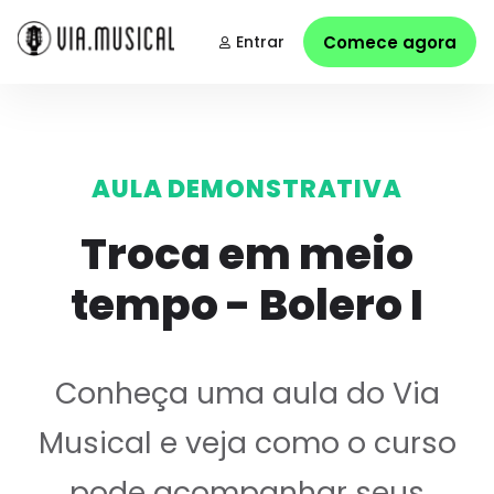
Entrar
Comece agora
AULA DEMONSTRATIVA
Troca em meio
tempo - Bolero I
Conheça uma aula do Via
Musical e veja como o curso
pode acompanhar seus