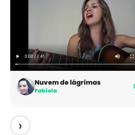
Nuvem de lágrimas
Fabíola
›