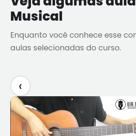
Veja algumas aulas
Musical
Enquanto você conhece esse co
aulas selecionadas do curso.
‹