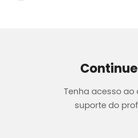
Continue
Tenha acesso ao c
suporte do pr