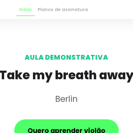
Início
Planos de assinatura
AULA DEMONSTRATIVA
Take my breath awa
Berlin
Quero aprender violão