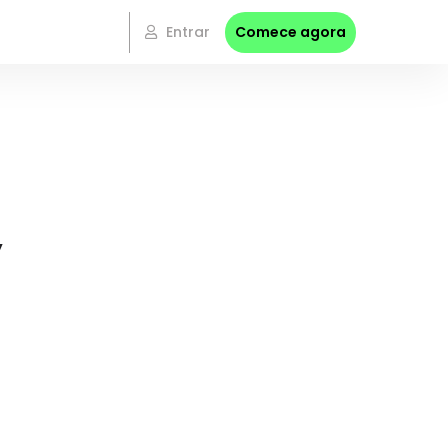
Entrar
Comece agora
y