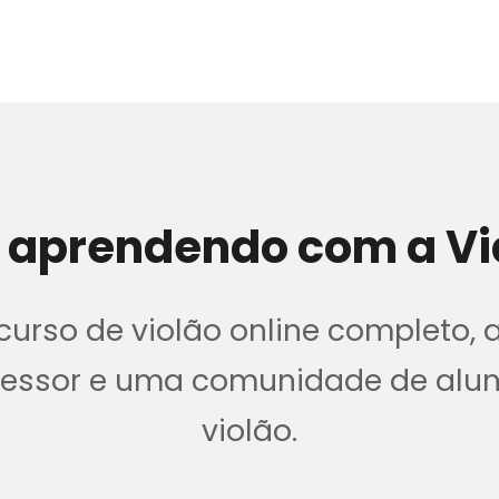
 aprendendo com a Vi
urso de violão online completo, 
ofessor e uma comunidade de alu
violão.