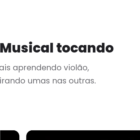
 Musical tocando
is aprendendo violão,
irando umas nas outras.