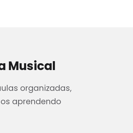
a Musical
aulas organizadas,
nos aprendendo