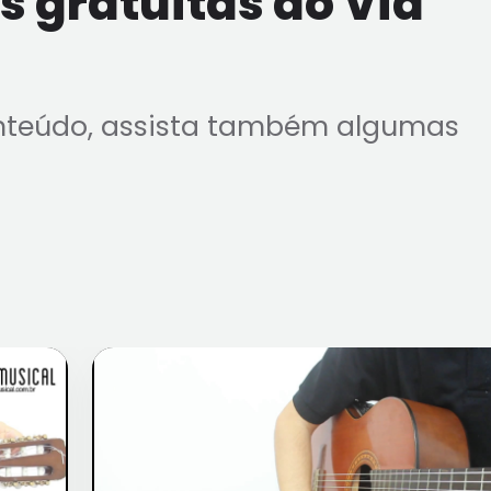
 gratuitas do Via
nteúdo, assista também algumas