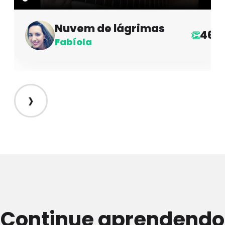
Nuvem de lágrimas
46
👏
Fabíola
›
Continue aprendendo