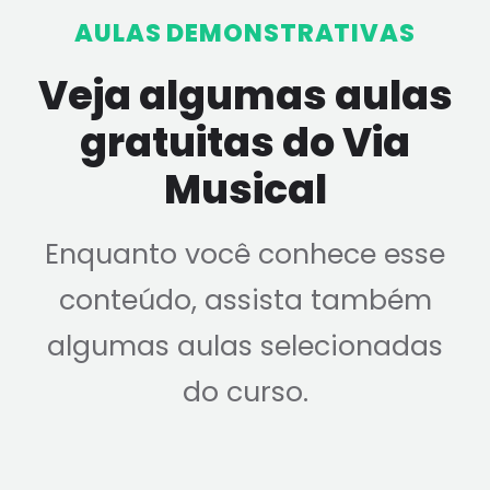
ós podemos juntá-las, dessa forma
AULAS DEMONSTRATIVAS
Veja algumas aulas
gratuitas do Via
Musical
Enquanto você conhece esse
conteúdo, assista também
algumas aulas selecionadas
do curso.