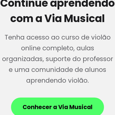
Continue aprendendo
com a Via Musical
Tenha acesso ao curso de violão
online completo, aulas
organizadas, suporte do professor
e uma comunidade de alunos
aprendendo violão.
Conhecer a Via Musical