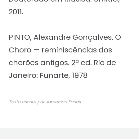
2011.
PINTO, Alexandre Gonçalves. O
Choro — reminiscências dos
chorões antigos. 2ª ed. Rio de
Janeiro: Funarte, 1978
Texto escrito por Jamerson Farias