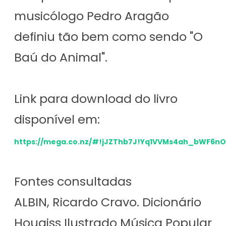
musicólogo Pedro Aragão
definiu tão bem como sendo "O
Baú do Animal".
Link para download do livro
disponível em:
https://mega.co.nz/#!jJZThb7J!Yq1VVMs4ah_bWF6n
Fontes consultadas
ALBIN, Ricardo Cravo. Dicionário
Houaiss Ilustrado Música Popular