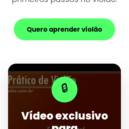
Quero aprender violão
🔒
Vídeo exclusivo
para