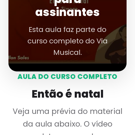
assinantes
Esta aula faz parte do
curso completo do Via
Musical.
AULA DO CURSO COMPLETO
Então é natal
Veja uma prévia do material
da aula abaixo. O vídeo