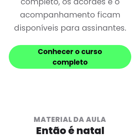
completo, os acordes e o
acompanhamento ficam
disponíveis para assinantes.
Conhecer o curso
completo
MATERIAL DA AULA
Então é natal