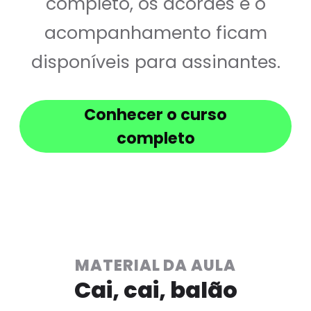
completo, os acordes e o
acompanhamento ficam
disponíveis para assinantes.
Conhecer o curso
completo
MATERIAL DA AULA
Cai, cai, balão