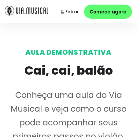
Entrar
Comece agora
AULA DEMONSTRATIVA
Cai, cai, balão
Conheça uma aula do Via
Musical e veja como o curso
pode acompanhar seus
primeiros passos no violão.