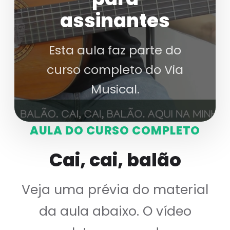
assinantes
Esta aula faz parte do
curso completo do Via
Musical.
AULA DO CURSO COMPLETO
Cai, cai, balão
Veja uma prévia do material
da aula abaixo. O vídeo