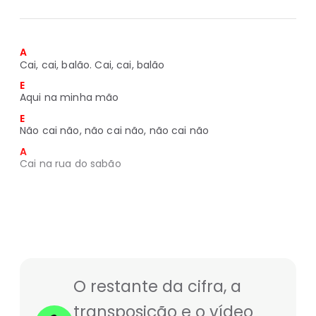
A
Cai, cai, balão. Cai, cai, balão
E
Aqui na minha mão
E
Não cai não, não cai não, não cai não
A
Cai na rua do sabão
O restante da cifra, a
transposição e o vídeo