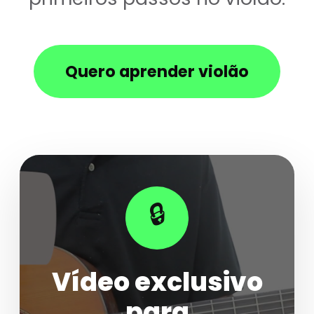
Quero aprender violão
🔒
Vídeo exclusivo
para