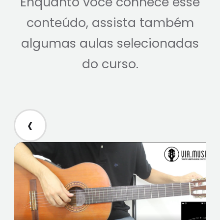
Enquanto você conhece esse
conteúdo, assista também
algumas aulas selecionadas
do curso.
‹