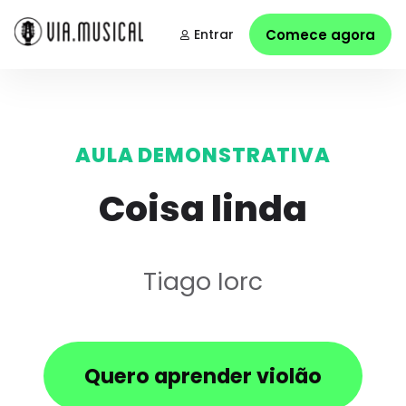
Entrar
Comece agora
AULA DEMONSTRATIVA
Coisa linda
Tiago Iorc
Quero aprender violão