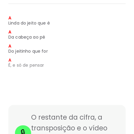
A
Linda do jeito que é
A
Da cabeça ao pé
A
Do jeitinho que for
A
É, e só de pensar
O restante da cifra, a
transposição e o vídeo
🔒