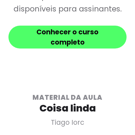
disponíveis para assinantes.
Conhecer o curso
completo
MATERIAL DA AULA
Coisa linda
Tiago Iorc