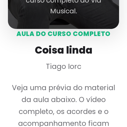
curso completo do Via
Musical.
AULA DO CURSO COMPLETO
Coisa linda
Tiago Iorc
Veja uma prévia do material
da aula abaixo. O vídeo
completo, os acordes e o
acompanhamento ficam