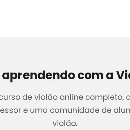
 aprendendo com a Vi
urso de violão online completo, 
ofessor e uma comunidade de alu
violão.