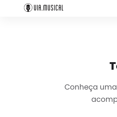
T
Conheça uma a
acompa