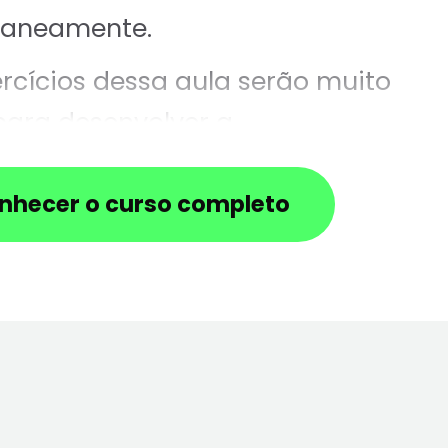
taneamente.
rcícios dessa aula serão muito
para desenvolver a
endência entre a voz e a mão
.
nhecer o curso completo
 com calma até conseguir
za cantando e tocando
taneamente.