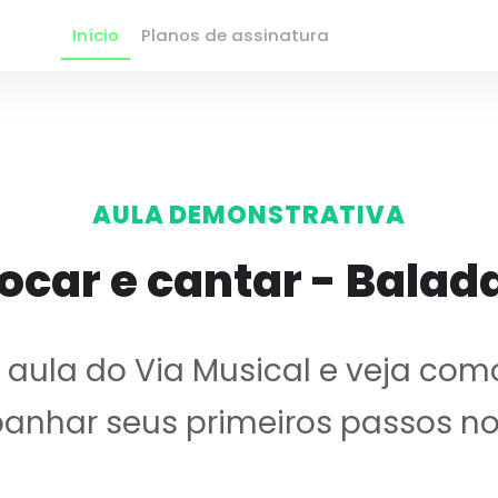
Início
Planos de assinatura
AULA DEMONSTRATIVA
ocar e cantar - Balada
ula do Via Musical e veja com
nhar seus primeiros passos no 