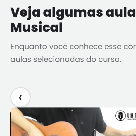
Veja algumas aulas
Musical
Enquanto você conhece esse co
aulas selecionadas do curso.
‹