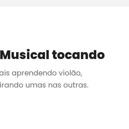
 Musical tocando
is aprendendo violão,
irando umas nas outras.