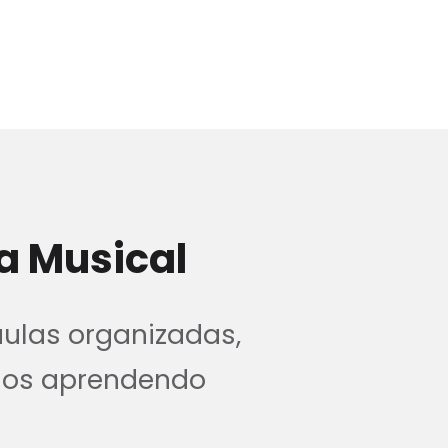
a Musical
aulas organizadas,
nos aprendendo