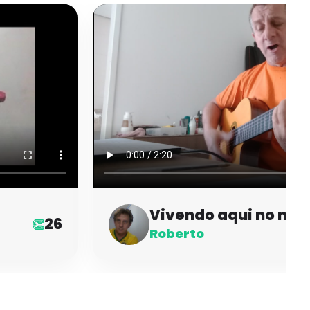
Vivendo aqui no ma
26
👏
Roberto