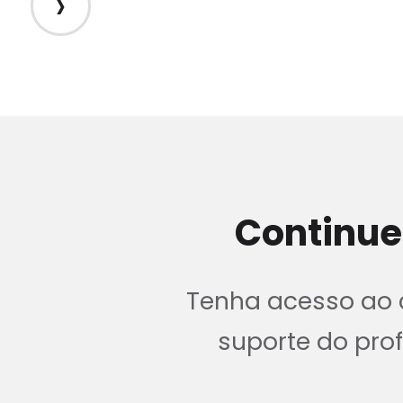
›
Continue
Tenha acesso ao c
suporte do pr