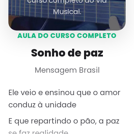
curso completo do Via
Musical.
AULA DO CURSO COMPLETO
Sonho de paz
Mensagem Brasil
Ele veio e ensinou que o amor
conduz à unidade
E que repartindo o pão, a paz
se faz realidade