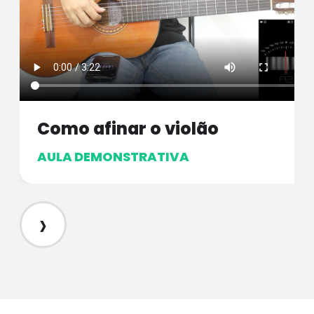
Como afinar o violão
AULA DEMONSTRATIVA
›