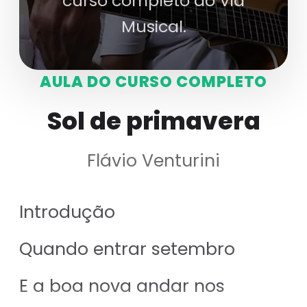
curso completo do Via
Musical.
AULA DO CURSO COMPLETO
Sol de primavera
Flávio Venturini
Introdução
Quando entrar setembro
E a boa nova andar nos