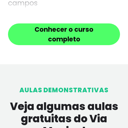
campos
Quero ver brotar o perdão
Conhecer o curso
completo
AULAS DEMONSTRATIVAS
Veja algumas aulas
gratuitas do Via