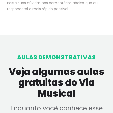
Poste suas dúvidas nos comentários abaixo que eu
responderei o mais rápido possível.
AULAS DEMONSTRATIVAS
Veja algumas aulas
gratuitas do Via
Musical
Enquanto você conhece esse