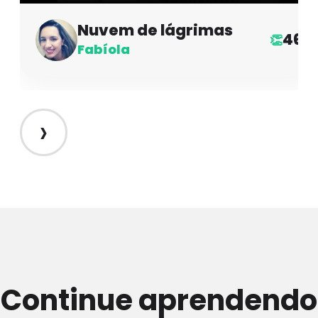
Nuvem de lágrimas
46
👏
Fabíola
›
Continue aprendendo