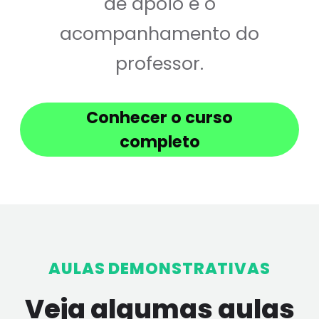
de apoio e o
acompanhamento do
professor.
Conhecer o curso
completo
AULAS DEMONSTRATIVAS
Veja algumas aulas