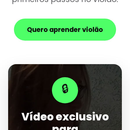
Quero aprender violão
🔒
Vídeo exclusivo
para