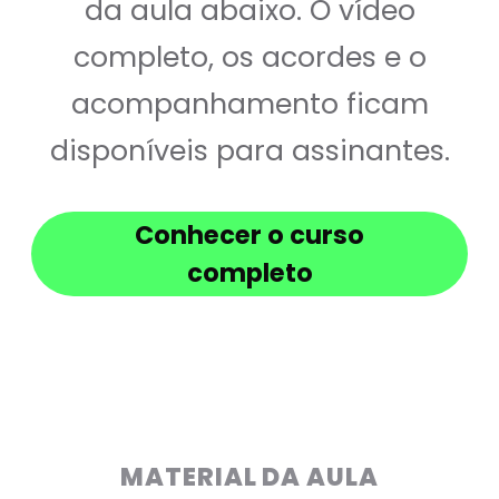
da aula abaixo. O vídeo
completo, os acordes e o
acompanhamento ficam
disponíveis para assinantes.
Conhecer o curso
completo
MATERIAL DA AULA