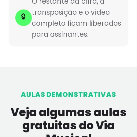
O restante da cifra, a
transposição e o vídeo
🔒
completo ficam liberados
para assinantes.
AULAS DEMONSTRATIVAS
Veja algumas aulas
gratuitas do Via