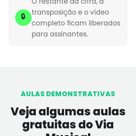
O restante da cifra, a
transposição e o vídeo
🔒
completo ficam liberados
para assinantes.
AULAS DEMONSTRATIVAS
Veja algumas aulas
gratuitas do Via