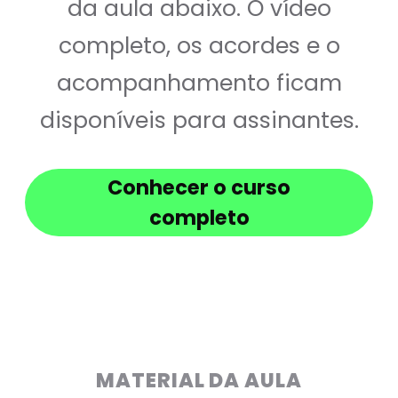
da aula abaixo. O vídeo
completo, os acordes e o
acompanhamento ficam
disponíveis para assinantes.
Conhecer o curso
completo
MATERIAL DA AULA