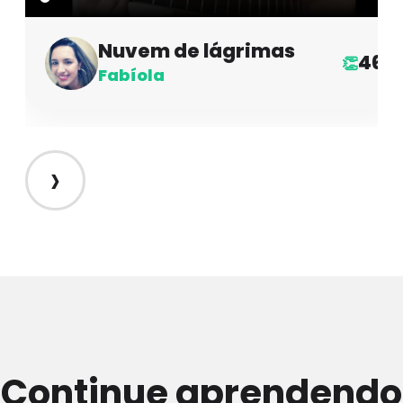
Nuvem de lágrimas
46
👏
Fabíola
›
Continue aprendendo