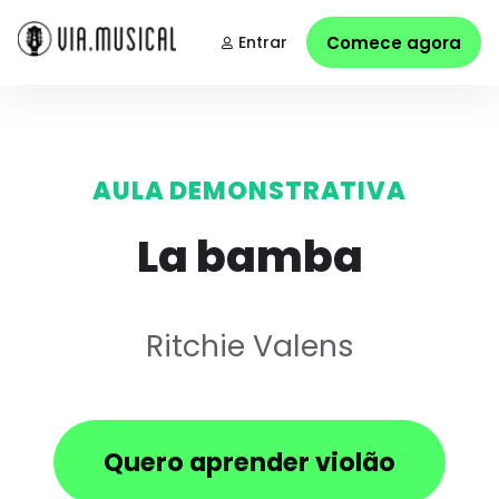
Entrar
Comece agora
AULA DEMONSTRATIVA
La bamba
Ritchie Valens
Quero aprender violão