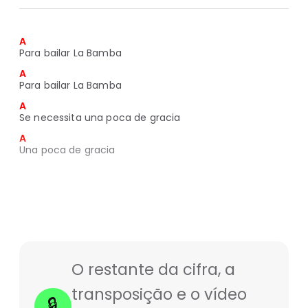
A
Para bailar La Bamba
A
Para bailar La Bamba
A
Se necessita una poca de gracia
A
Una poca de gracia
O restante da cifra, a
transposição e o vídeo
🔒