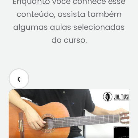
Enquanto você conhece esse
conteúdo, assista também
algumas aulas selecionadas
do curso.
‹