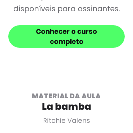
disponíveis para assinantes.
Conhecer o curso
completo
MATERIAL DA AULA
La bamba
Ritchie Valens