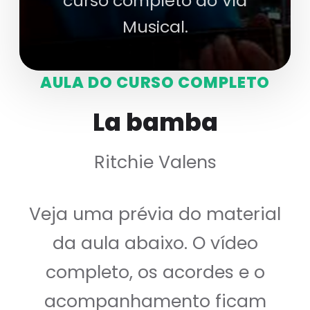
curso completo do Via
Musical.
AULA DO CURSO COMPLETO
La bamba
Ritchie Valens
Veja uma prévia do material
da aula abaixo. O vídeo
completo, os acordes e o
acompanhamento ficam