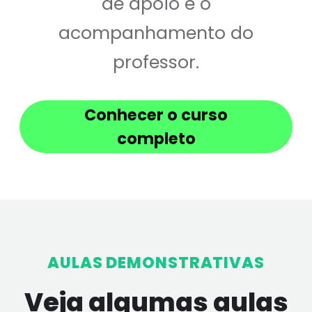
de apoio e o
acompanhamento do
professor.
Conhecer o curso
completo
AULAS DEMONSTRATIVAS
Veja algumas aulas