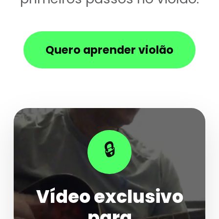
Quero aprender violão
🔒
Vídeo exclusivo
para