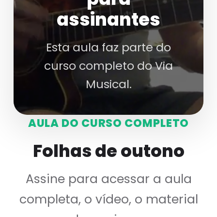
assinantes
Esta aula faz parte do
curso completo do Via
Musical.
AULA DO CURSO COMPLETO
Folhas de outono
Assine para acessar a aula
completa, o vídeo, o material