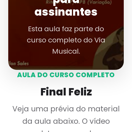
assinantes
Esta aula faz parte do
curso completo do Via
Musical.
AULA DO CURSO COMPLETO
Final Feliz
Veja uma prévia do material
da aula abaixo. O vídeo