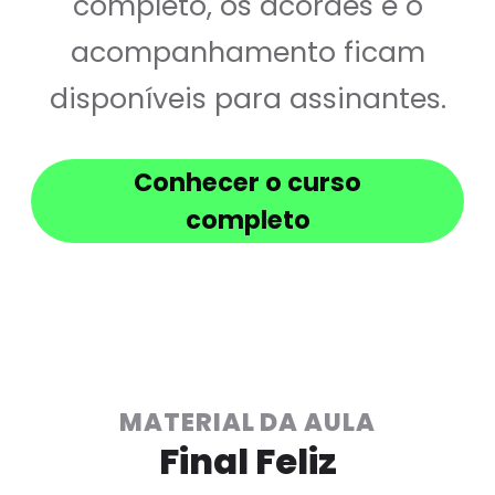
completo, os acordes e o
acompanhamento ficam
disponíveis para assinantes.
Conhecer o curso
completo
MATERIAL DA AULA
Final Feliz