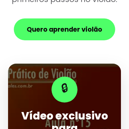
Quero aprender violão
🔒
Vídeo exclusivo
para