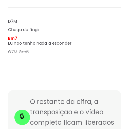
D7M
Chega de fingir
Bm7
Eu não tenho nada a esconder
G7M Gm6
O restante da cifra, a
transposição e o vídeo
🔒
completo ficam liberados