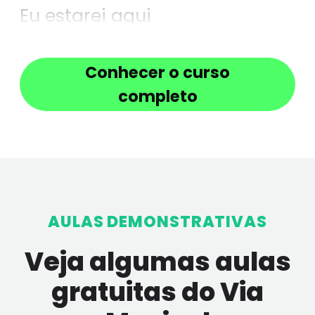
Eu estarei aqui
Conhecer o curso
completo
AULAS DEMONSTRATIVAS
Veja algumas aulas
gratuitas do Via