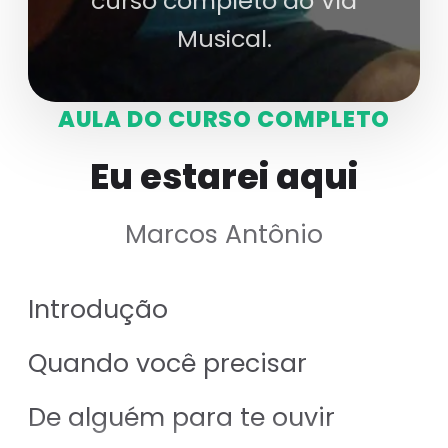
curso completo do Via
Musical.
AULA DO CURSO COMPLETO
Eu estarei aqui
Marcos Antônio
Introdução
Quando você precisar
De alguém para te ouvir