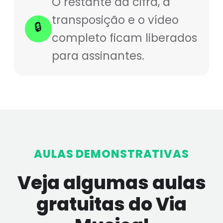
O restante da cifra, a
transposição e o vídeo
🔒
completo ficam liberados
para assinantes.
AULAS DEMONSTRATIVAS
Veja algumas aulas
gratuitas do Via