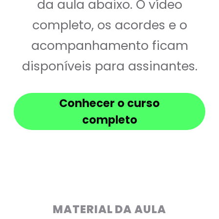
da aula abaixo. O vídeo
completo, os acordes e o
acompanhamento ficam
disponíveis para assinantes.
Conhecer o curso
completo
MATERIAL DA AULA