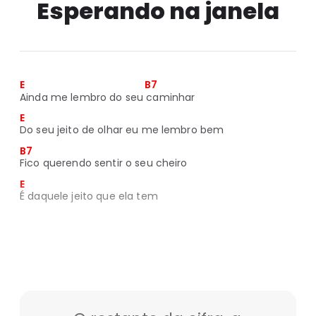
Esperando na janela
E                                                      B7
Ainda me lembro do seu caminhar
E
Do seu jeito de olhar eu me lembro bem
B7
Fico querendo sentir o seu cheiro
E
É daquele jeito que ela tem