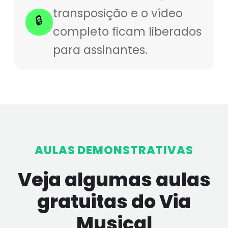
transposição e o vídeo
🔒
completo ficam liberados
para assinantes.
AULAS DEMONSTRATIVAS
Veja algumas aulas
gratuitas do Via
Musical