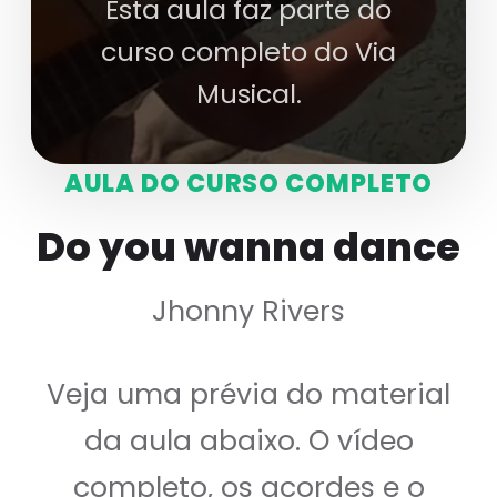
Esta aula faz parte do
curso completo do Via
Musical.
AULA DO CURSO COMPLETO
Do you wanna dance
Jhonny Rivers
Veja uma prévia do material
da aula abaixo. O vídeo
completo, os acordes e o