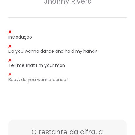
Jhonny Rivers
A
Introdução
A
Do you wanna dance and hold my hand?
A
Tell me that I`m your man
A
Baby, do you wanna dance?
O restante da cifra, a