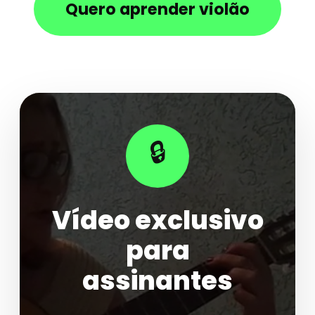
Quero aprender violão
🔒
Vídeo exclusivo
para
assinantes