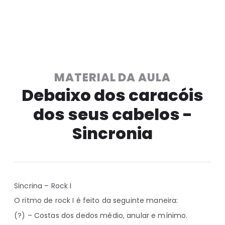
MATERIAL DA AULA
Debaixo dos caracóis
dos seus cabelos -
Sincronia
Sincrina – Rock I
O ritmo de rock I é feito da seguinte maneira:
(?) – Costas dos dedos médio, anular e mínimo.