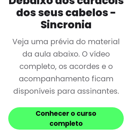
Debaixo dos caracóis
dos seus cabelos -
Sincronia
Veja uma prévia do material
da aula abaixo. O vídeo
completo, os acordes e o
acompanhamento ficam
disponíveis para assinantes.
Conhecer o curso
completo