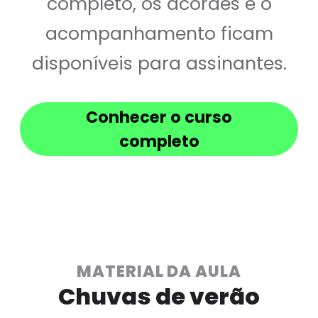
completo, os acordes e o
acompanhamento ficam
disponíveis para assinantes.
Conhecer o curso
completo
MATERIAL DA AULA
Chuvas de verão