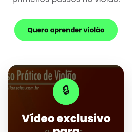
Quero aprender violão
🔒
Vídeo exclusivo
para