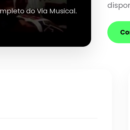
dispon
ompleto do Via Musical.
Co