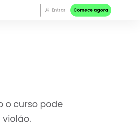
Entrar
Comece agora
o o curso pode
violão.