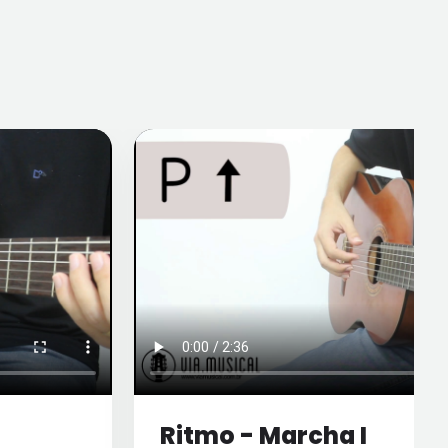
Ritmo - Marcha I