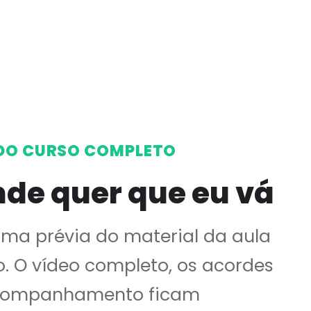
DO CURSO COMPLETO
de quer que eu vá
uma prévia do material da aula
o. O vídeo completo, os acordes
companhamento ficam