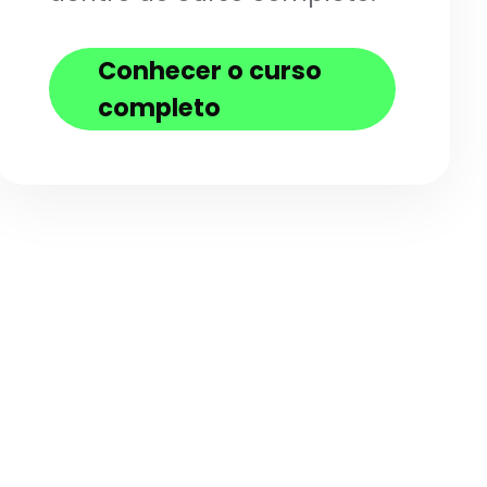
Conhecer o curso
completo