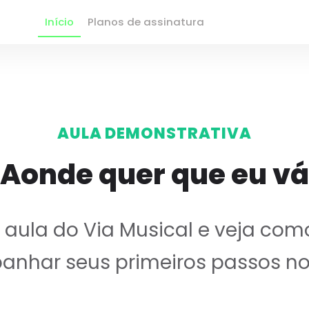
Início
Planos de assinatura
AULA DEMONSTRATIVA
Aonde quer que eu vá
ula do Via Musical e veja com
nhar seus primeiros passos no 