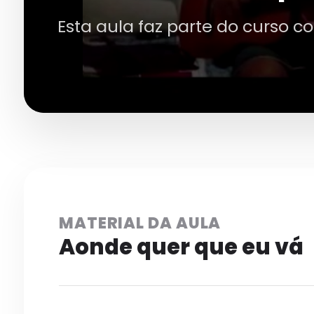
Esta aula faz parte do curso c
MATERIAL DA AULA
Aonde quer que eu vá