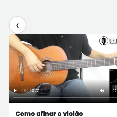
‹
Como afinar o violão