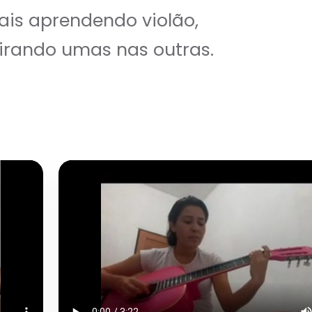
is aprendendo violão,
irando umas nas outras.