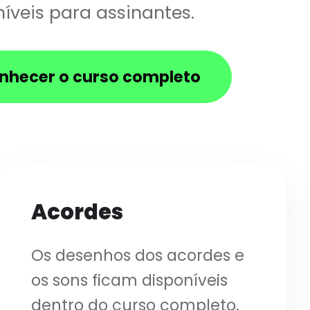
íveis para assinantes.
nhecer o curso completo
Acordes
Os desenhos dos acordes e
os sons ficam disponíveis
dentro do curso completo.