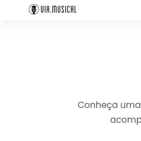
Conheça uma a
acompa