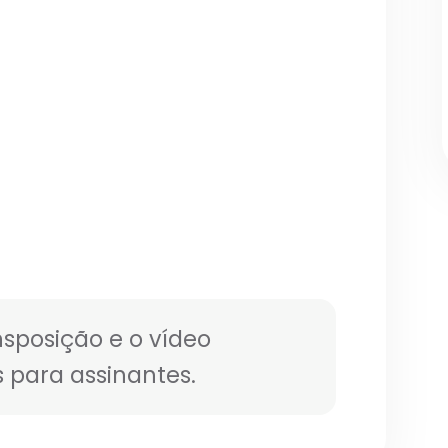
nsposição e o vídeo
 para assinantes.