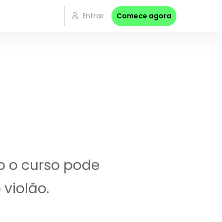
Entrar
Comece agora
o o curso pode
violão.