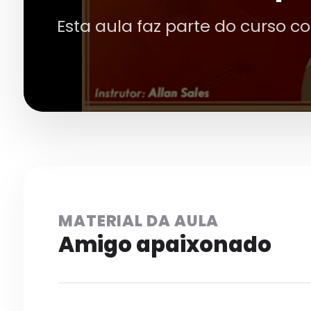
Esta aula faz parte do curso c
MATERIAL DA AULA
Amigo apaixonado