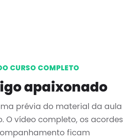
DO CURSO COMPLETO
igo apaixonado
uma prévia do material da aula
o. O vídeo completo, os acordes
companhamento ficam