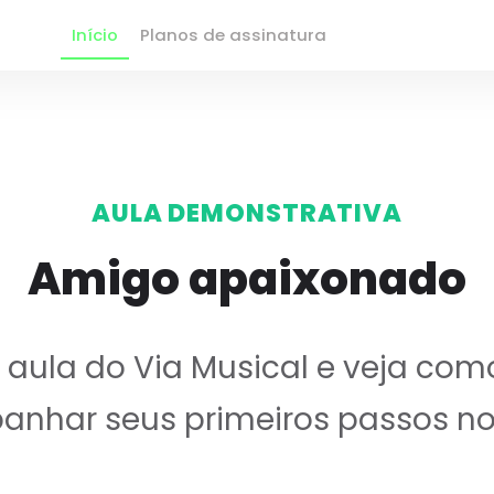
Início
Planos de assinatura
AULA DEMONSTRATIVA
Amigo apaixonado
ula do Via Musical e veja com
nhar seus primeiros passos no 