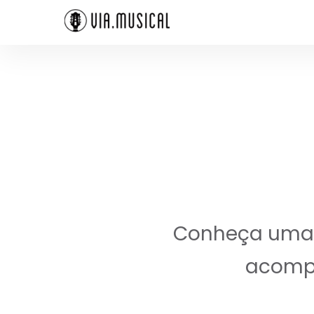
Conheça uma a
acompa