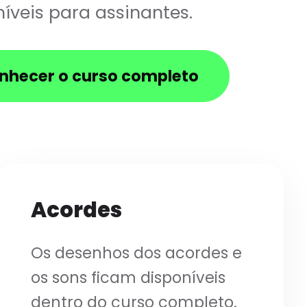
íveis para assinantes.
nhecer o curso completo
Acordes
Os desenhos dos acordes e
os sons ficam disponíveis
dentro do curso completo.