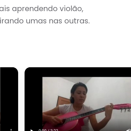
is aprendendo violão,
irando umas nas outras.