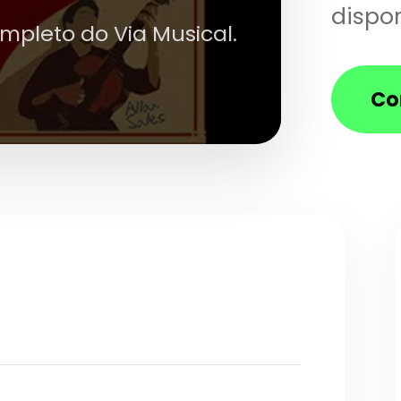
dispon
ompleto do Via Musical.
Co