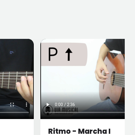
Ritmo - Marcha I