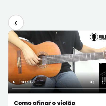
‹
Como afinar o violão