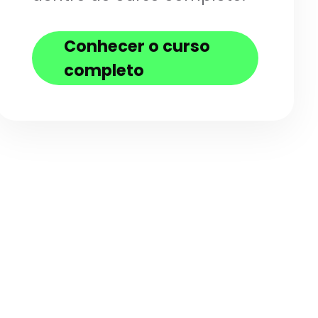
Conhecer o curso
completo