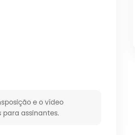
nsposição e o vídeo
 para assinantes.