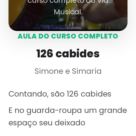
curso completo do Via
Musical.
AULA DO CURSO COMPLETO
126 cabides
Simone e Simaria
Contando, são 126 cabides
E no guarda-roupa um grande
espaço seu deixado