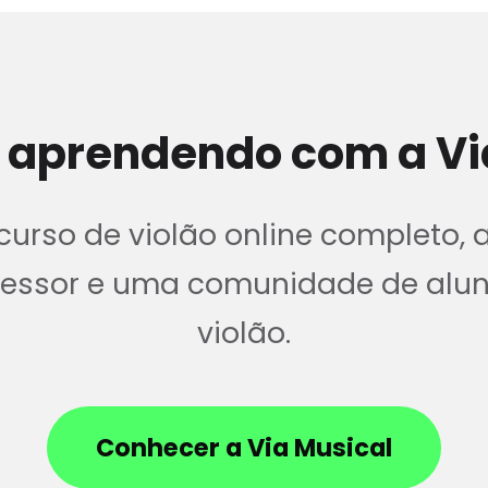
 aprendendo com a Vi
urso de violão online completo, 
ofessor e uma comunidade de alu
violão.
Conhecer a Via Musical