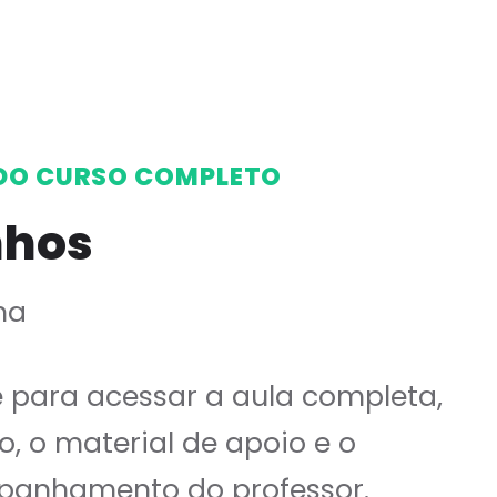
DO CURSO COMPLETO
nhos
ha
e para acessar a aula completa,
o, o material de apoio e o
anhamento do professor.