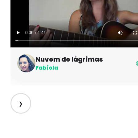
Nuvem de lágrimas
Fabíola
›