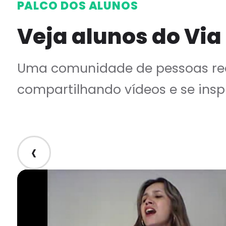
PALCO DOS ALUNOS
Veja alunos do Via
Uma comunidade de pessoas rea
compartilhando vídeos e se insp
‹