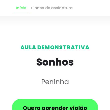
Início
Planos de assinatura
AULA DEMONSTRATIVA
Sonhos
Peninha
Quero aprender violão