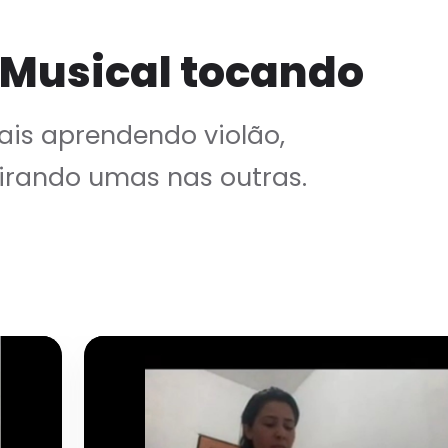
 Musical tocando
is aprendendo violão,
irando umas nas outras.