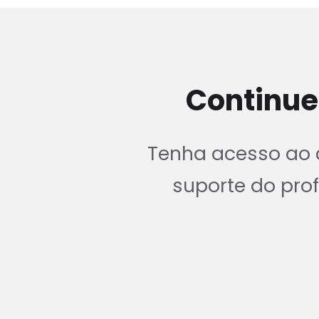
Continue
Tenha acesso ao c
suporte do pr