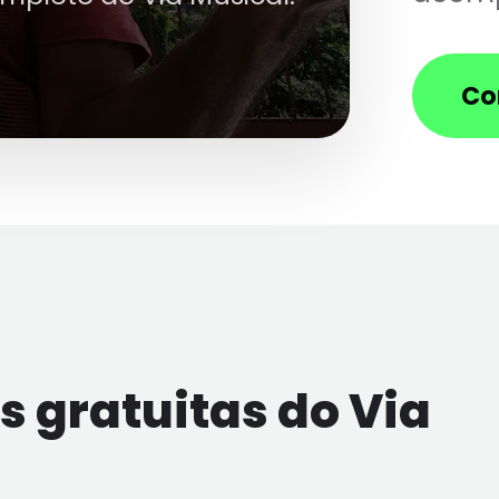
Co
 gratuitas do Via