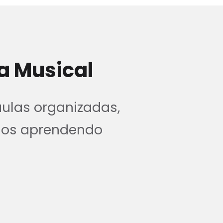
a Musical
aulas organizadas,
nos aprendendo