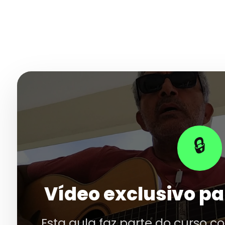
🔒
Vídeo exclusivo pa
Esta aula faz parte do curso c