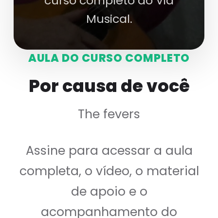
curso completo do Via
Musical.
AULA DO CURSO COMPLETO
Por causa de você
The fevers
Assine para acessar a aula
completa, o vídeo, o material
de apoio e o
acompanhamento do