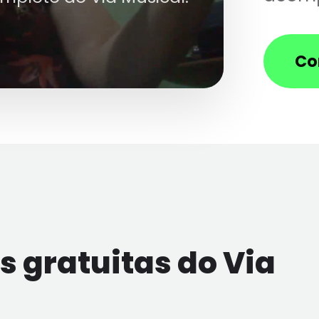
Co
 gratuitas do Via