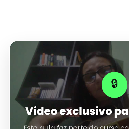
🔒
Vídeo exclusivo pa
Esta aula faz parte do curso c