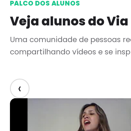
PALCO DOS ALUNOS
Veja alunos do Via
Uma comunidade de pessoas rea
compartilhando vídeos e se insp
‹