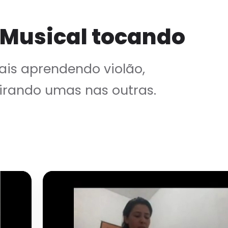
 Musical tocando
is aprendendo violão,
irando umas nas outras.