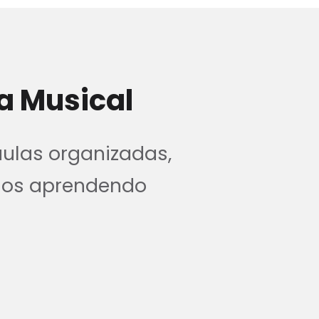
a Musical
aulas organizadas,
nos aprendendo