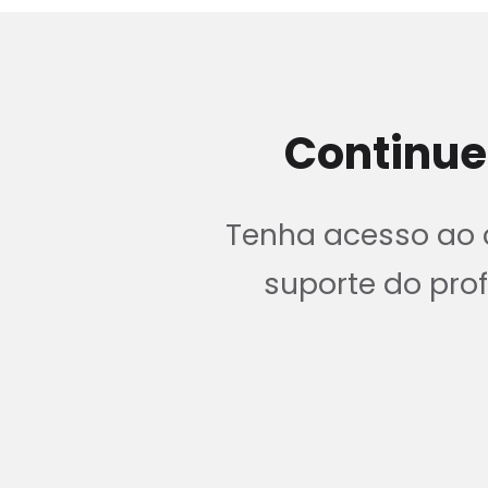
Continue
Tenha acesso ao c
suporte do pr