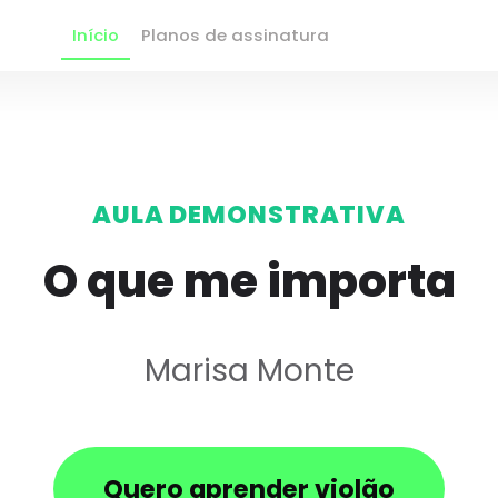
Início
Planos de assinatura
AULA DEMONSTRATIVA
O que me importa
Marisa Monte
Quero aprender violão