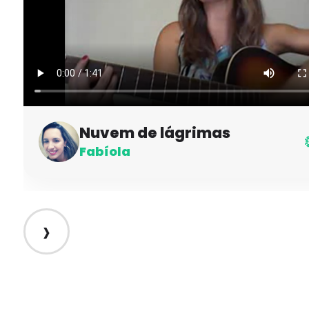
Nuvem de lágrimas
Fabíola
›