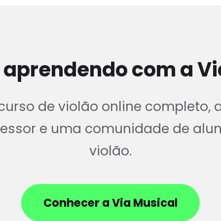
 aprendendo com a Vi
urso de violão online completo, 
ofessor e uma comunidade de alu
violão.
Conhecer a Via Musical