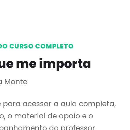
DO CURSO COMPLETO
ue me importa
a Monte
e para acessar a aula completa,
o, o material de apoio e o
anhamento do professor.