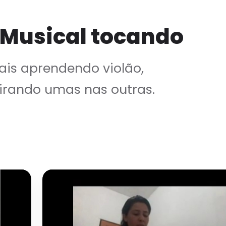
 Musical tocando
is aprendendo violão,
irando umas nas outras.