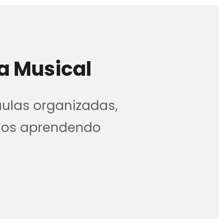
a Musical
aulas organizadas,
nos aprendendo