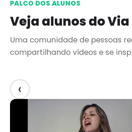
PALCO DOS ALUNOS
Veja alunos do Via
Uma comunidade de pessoas rea
compartilhando vídeos e se insp
‹