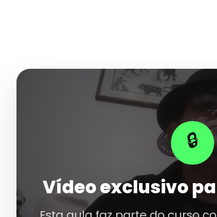
🔒
Vídeo exclusivo pa
Esta aula faz parte do curso c