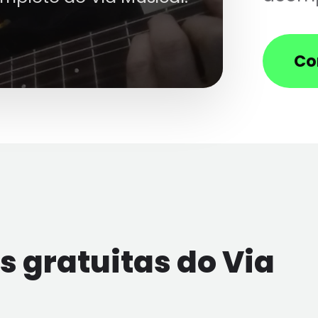
Co
 gratuitas do Via