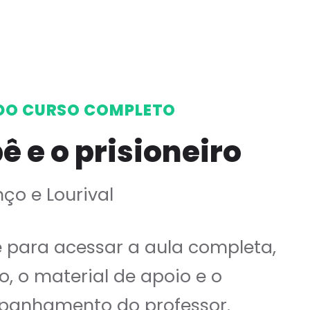
DO CURSO COMPLETO
pê e o prisioneiro
ço e Lourival
e para acessar a aula completa,
o, o material de apoio e o
anhamento do professor.