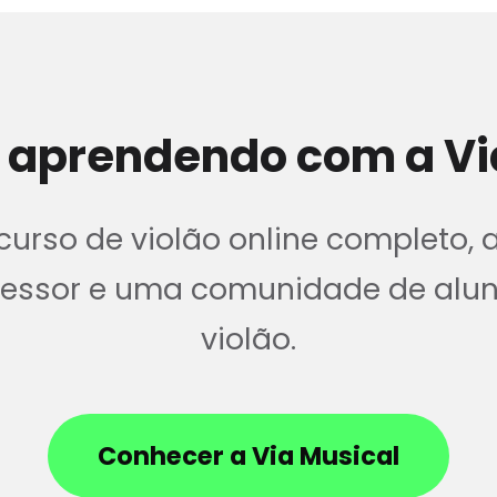
 aprendendo com a Vi
urso de violão online completo, 
ofessor e uma comunidade de alu
violão.
Conhecer a Via Musical