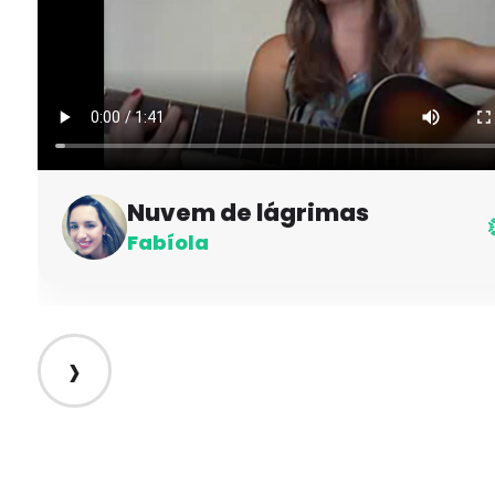
Nuvem de lágrimas
Fabíola
›