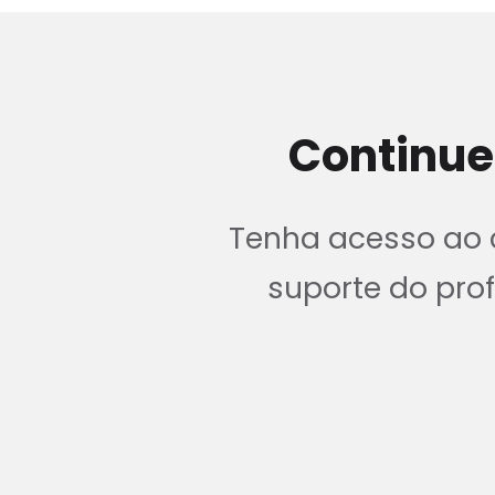
Continue
Tenha acesso ao c
suporte do pr