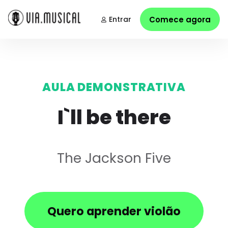
Entrar
Comece agora
AULA DEMONSTRATIVA
I`ll be there
The Jackson Five
Quero aprender violão