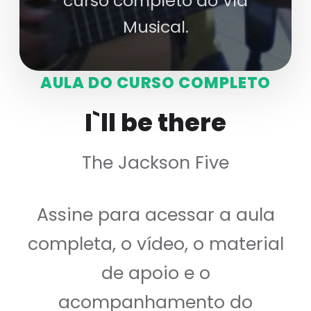
curso completo do Via
Musical.
AULA DO CURSO COMPLETO
I`ll be there
The Jackson Five
Assine para acessar a aula
completa, o vídeo, o material
de apoio e o
acompanhamento do