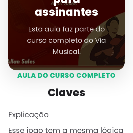
assinantes
Esta aula faz parte do
curso completo do Via
Musical.
AULA DO CURSO COMPLETO
Claves
Explicação
Esse jogo tem a mesma lógica