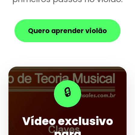
Quero aprender violão
🔒
Vídeo exclusivo
para