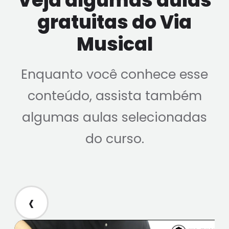
Veja algumas aulas
gratuitas do Via
Musical
Enquanto você conhece esse
conteúdo, assista também
algumas aulas selecionadas
do curso.
‹