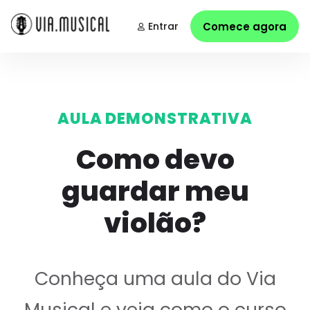
Entrar
Comece agora
AULA DEMONSTRATIVA
Como devo
guardar meu
violão?
Conheça uma aula do Via
Musical e veja como o curso