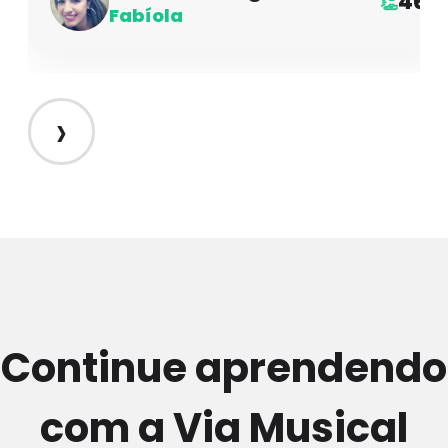
46
👏
Fabíola
›
Continue aprendendo
com a Via Musical