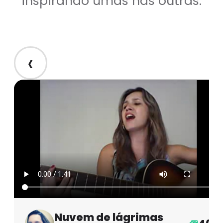
inspirando umas nas outras.
‹
Nuvem de lágrimas