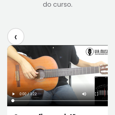
do curso.
‹