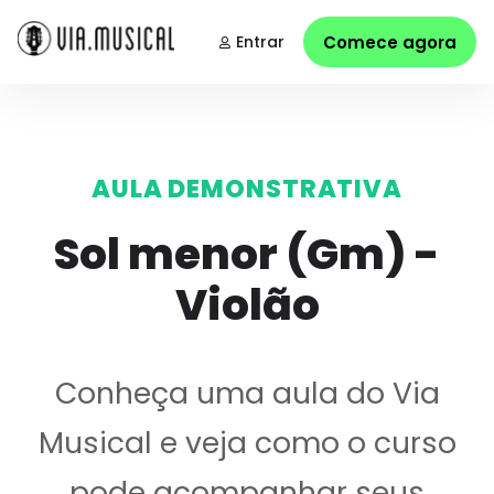
Entrar
Comece agora
AULA DEMONSTRATIVA
Sol menor (Gm) -
Violão
Conheça uma aula do Via
Musical e veja como o curso
pode acompanhar seus