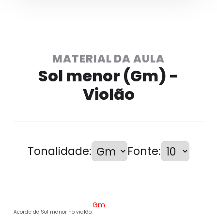
MATERIAL DA AULA
Sol menor (Gm) -
Violão
Tonalidade:
Fonte:
Gm
Acorde de Sol menor no violão.
Acorde de Sol menor no violão.