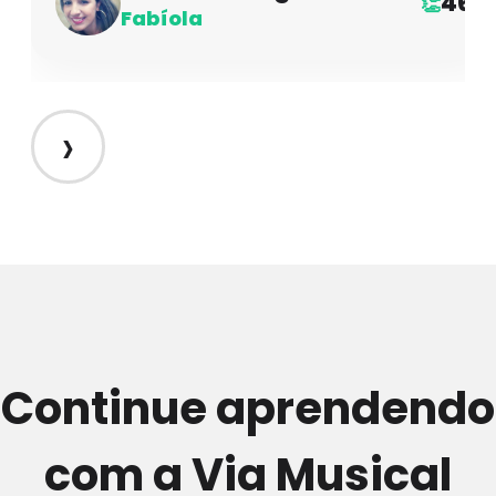
46
👏
Fabíola
›
Continue aprendendo
com a Via Musical