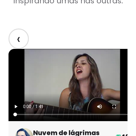
inspirando umas nas outras.
‹
Nuvem de lágrimas