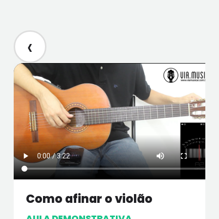
‹
Como afinar o violão
AULA DEMONSTRATIVA