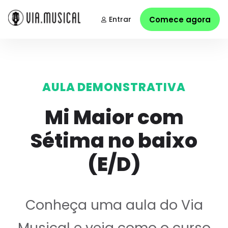
Entrar
Comece agora
AULA DEMONSTRATIVA
Mi Maior com
Sétima no baixo
(E/D)
Conheça uma aula do Via
Musical e veja como o curso