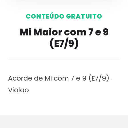
CONTEÚDO GRATUITO
Mi Maior com 7 e 9
(E7/9)
Acorde de Mi com 7 e 9 (E7/9) -
Violão