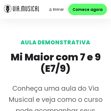
Entrar
Comece agora
AULA DEMONSTRATIVA
Mi Maior com 7 e 9
(E7/9)
Conheça uma aula do Via
Musical e veja como o curso
pode acompanhar seus